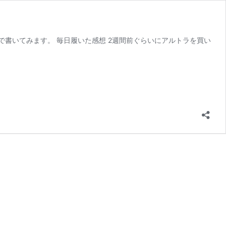
書いてみます。 毎日履いた感想 2週間前ぐらいにアルトラを買い