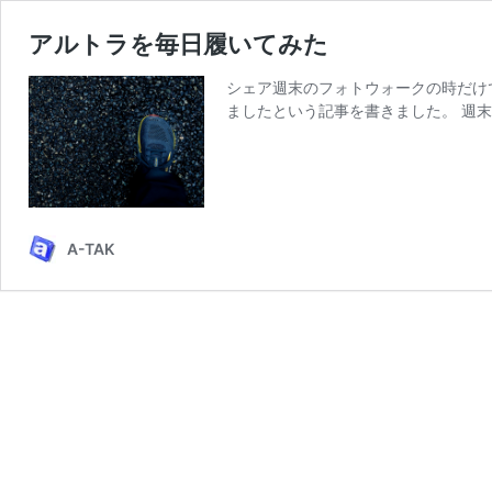
アルトラを毎日履いてみた
シェア週末のフォトウォークの時だけ
ましたという記事を書きました。 週末
A-TAK