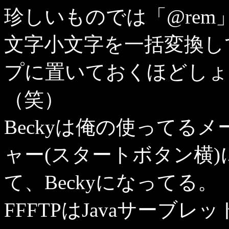
珍しいものでは「@re
文字小文字を一括変換し
プに置いておくほどしょ
（笑）
Beckyは俺の使ってる
ャー(スタートボタン横)にもO
て、Beckyになってる。
FFFTPはJavaサーブ