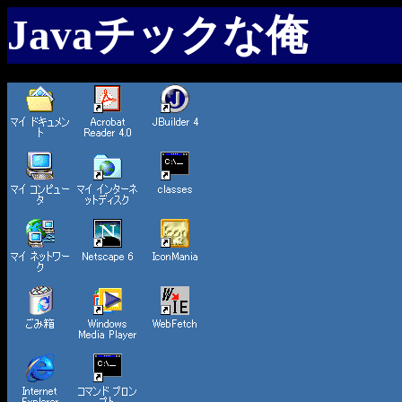
Javaチックな俺