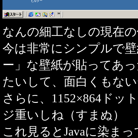
なんの細工なしの現在の
今は非常にシンプルで壁
ー」な壁紙が貼ってあっ
たいして、面白くもない
さらに、1152×864
ジ重いしね（すまぬ）
これ見るとJavaに染ま