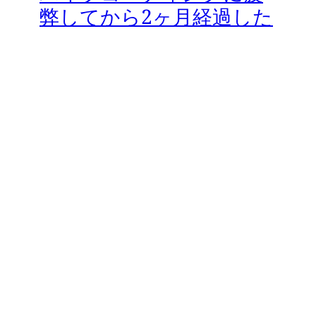
弊してから2ヶ月経過した
今
2025年11月24日