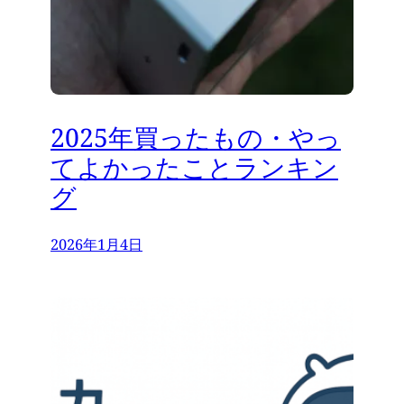
2025年買ったもの・やっ
てよかったことランキン
グ
2026年1月4日