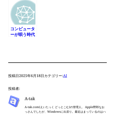
コンピュータ
ーが唄う時代
が来た
投稿日
2025年6月18日
カテゴリー:
AI
投稿者:
A-tak
A-tak.com(えいたっく どっとこむ)の管理人。 Apple野郎なお
っさんでしたが、Windowsに出戻り。最近はまっているのはハ