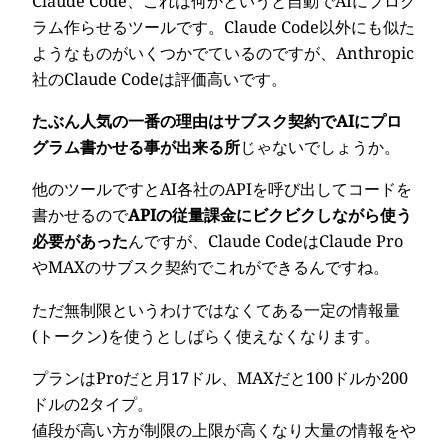
Claude Code、これは何かというと自動でAIにプログ
ラム作らせるツールです。Claude Code以外にも似た
ようなものがいくつかでているのですが、Anthropic
社のClaude Codeは評価高いです。
たぶん人気の一番の理由はサブスク契約でAIにプロ
グラム書かせる事が出来る所
じゃないでしょうか。
他のツールですとAI各社のAPIを呼び出してコードを
書かせるので
APIの従量課金にビクビクしながら使う
必要があった
んですが、Claude CodeはClaude Pro
やMAXのサブスク契約でこれができるんですね。
ただ無制限というわけではなくてある一定の情報量
(トークン)を使うとしばらく使えなくなります。
プランはProだと月17ドル、MAXだと100ドルか200
ドルの2タイプ。
値段が高い方が制限の上限が高くなり大量の情報をや