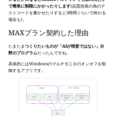
で簡単に制限にかかったりします
(品質担保の為のテ
ストコードを書かせたりすると3時間ぐらいで終わる
場合も)。
MAXプラン契約した理由
たまたま
つくりたいものが「AIが得意ではない」分
野のプログラム
だったんですね。
具体的にはWindowsのマルチモニタのオンオフを制
御するアプリです。