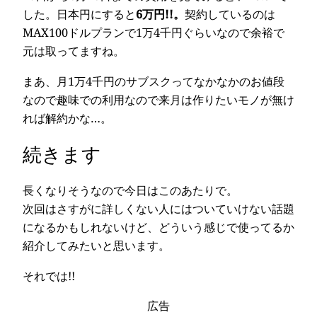
した。日本円にすると
6万円!!。
契約しているのは
MAX100ドルプランで1万4千円ぐらいなので余裕で
元は取ってますね。
まあ、月1万4千円のサブスクってなかなかのお値段
なので趣味での利用なので来月は作りたいモノが無け
れば解約かな…。
続きます
長くなりそうなので今日はこのあたりで。
次回はさすがに詳しくない人にはついていけない話題
になるかもしれないけど、どういう感じで使ってるか
紹介してみたいと思います。
それでは!!
広告