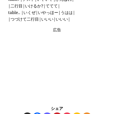
|二行目|いけるか?|ててて|
table.. |いくぜ|いやっほー|うはは|
|つづけて二行目|いいい|いいい|
広告
シェア