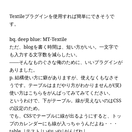
Textileプラグインを使用すれば簡単にできそうで
す。
bq. deep blue: MT-Textile
ただ、blogを書く時間は、短い方がいい。一文字で
も入力する文字数を減らしたい。
――そんなものぐさな俺のために、いいプラグインが
ありました。
p. 結構使い方に癖がありますが、使えなくもなさそ
うです。テーブルはまだやり方がわかりませんが(笑)
使い方は
こちら
をがんばってみてみてください。
というわけで、下がテーブル。線が見えないのはCSS
の設定のため。
でも、CSSでテーブルに線が出るようにすると、トッ
プのカレンダーにも線が入っちゃうんだよね・・・
table. |テスト|いやいや|がんばれ|