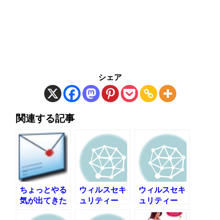
シェア
関連する記事
ちょっとやる
ウィルスセキ
ウィルスセキ
気が出てきた
ュリティー
ュリティー
のでNEMCHI
2004
2004 その2