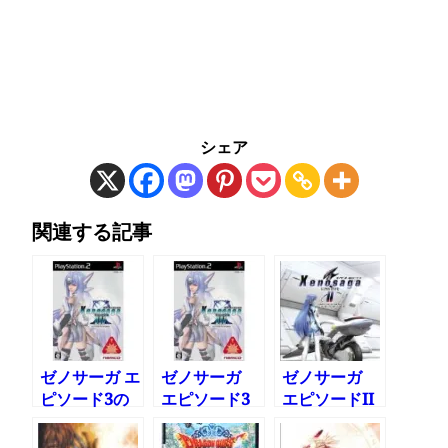
シェア
関連する記事
ゼノサーガ エ
ゼノサーガ
ゼノサーガ
ピソード3の
エピソード3
エピソードII
特典ディスク
をやってみた
[善悪の彼岸]
がプレステで