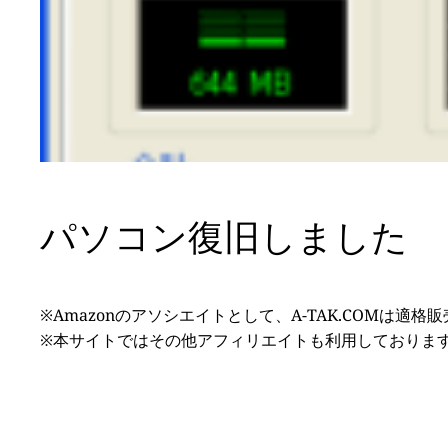
パソコン復旧しました
※Amazonのアソシエイトとして、A-TAK.COMは適
※本サイトではその他アフィリエイトも利用しておりま