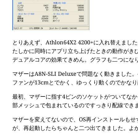
とりあえず、Athlon64X2 4200+に入れ替えまし
たしかに同時にアプリ立ち上げたときの動作がきび
デュアルコアの効果てきめん。グラフも二つにな
マザーはA8N-SLI Deluxeで問題なく動き
ファンが13cmとでかく、ゆっくり動くのでかな
最初、マザーに指す4ピンのソケットがついてな
部メッシュで包まれているのですっきり配線でき
マザーを変えてないので、OS再インストールもせ
が、再起動したらちゃんと二つ出てきました。よ