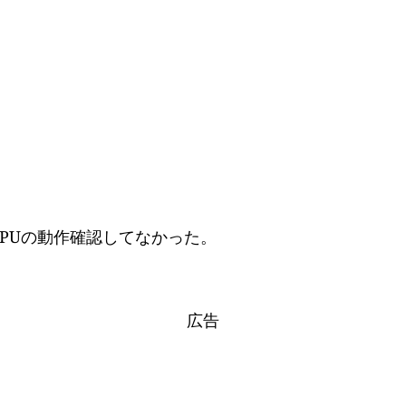
。
PUの動作確認してなかった。
広告