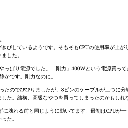
た。
きびしているようです。そもそもCPUの使用率が上が
りました。
ました。やっぱり電源でした。「剛力」400Wという電源買っ
り静かです。剛力なのに。
かったのでびびりましたが、8ピンのケーブルが二つに分
ました。結構、高級なやつを買ってしまったのかもしれ
ずに壊れる前と同じように動いてます。最初はCPUが
かった。