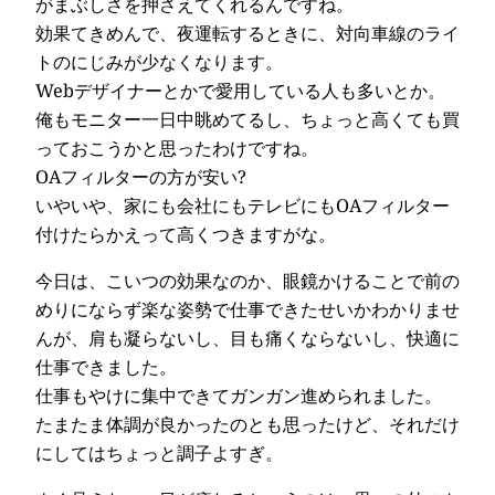
がまぶしさを押さえてくれるんですね。
効果てきめんで、夜運転するときに、対向車線のライ
トのにじみが少なくなります。
Webデザイナーとかで愛用している人も多いとか。
俺もモニター一日中眺めてるし、ちょっと高くても買
っておこうかと思ったわけですね。
OAフィルターの方が安い?
いやいや、家にも会社にもテレビにもOAフィルター
付けたらかえって高くつきますがな。
今日は、こいつの効果なのか、眼鏡かけることで前の
めりにならず楽な姿勢で仕事できたせいかわかりませ
んが、肩も凝らないし、目も痛くならないし、快適に
仕事できました。
仕事もやけに集中できてガンガン進められました。
たまたま体調が良かったのとも思ったけど、それだけ
にしてはちょっと調子よすぎ。