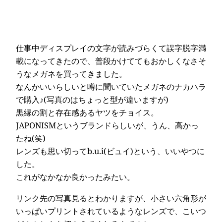
仕事中ディスプレイの文字が読みづらくて誤字脱字満
載になってきたので、普段かけててもおかしくなさそ
うなメガネを買ってきました。
なんかいいらしいと噂に聞いていたメガネのナカハラ
で購入♪(写真のはちょっと型が違いますが)
黒縁の割と存在感あるヤツをチョイス。
JAPONISMというブランドらしいが、うん、高かっ
たね(笑)
レンズも思い切って
b.u.i(ビュイ)
という、いいやつに
した。
これがなかなか良かったみたい。
リンク先の写真見るとわかりますが、小さい六角形が
いっぱいプリントされているようなレンズで、こいつ