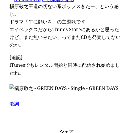
槇原敬之王道の切ない系ポップスきたー、という感
じ。
ドラマ「牛に願いを」の主題歌です。
エイベックスだからiTunes Storeにあるかと思った
けど、まだ無いみたい、ってまだCDも発売してない
のか。
[追記]
iTunesでもレンタル開始と同時に配信され始めまし
たね。
歌詞
シェア