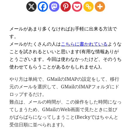
メールがあまり多くなければお手軽に出来る方法で
す。
メールがたくさんの人は
こちらに書かれている
ような
ことを試されるといいと思います(有用な情報ありが
とうございます。今回は使わなかったけど、そのうち
使わせてもらうことがあるかもしれません)。
やり方は単純で、GMailのIMAPの設定をして、移行
元のメールを選択して、GMailのIMAPフォルダにド
ロップするだけ。
難点は、メールの時間が、この操作をした時間になっ
てしまうため、GMailのWeb画面で見たときに並び
がばらばらになってしまうこと(Beckyではちゃんと
受信日順に並べられます)。