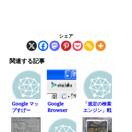
シェア
関連する記事
Google マッ
Google
「規定の検索
プすげー
Browser
エンジン」戦
Syncが便利
争を見てしま
だ
ったような