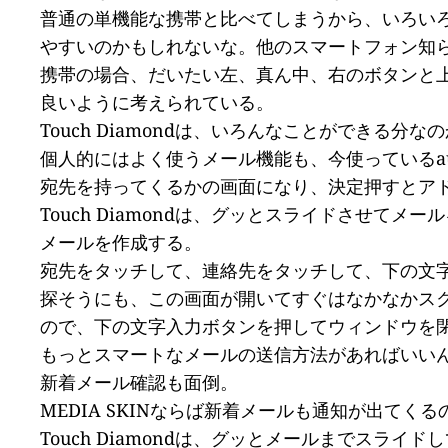
普通の単機能な携帯と比べてしまうから、いろい
やすいのかもしれないな。他のスマートフォン知
携帯の場合、だいたい左、真ん中、右のボタンと
良いように考えられている。
Touch Diamondは、いろんなことができ
個人的にはよく使うメール機能も、今使っているau
宛先を持ってくるかの画面になり、決定押すとア
Touch Diamondは、グッとスライドさせ
メールを作成する。
宛先をタッチして、連絡先をタッチして、下の文
探そうにも、この画面が開いてすぐはなかなかス
ので、下の文字入力ボタンを押してウィンドウを
もっとスマートなメールの送信方法があればいい
新着メール確認も面倒。
MEDIA SKINならば新着メールも通知が出て
Touch Diamondは、グッとメールまでス