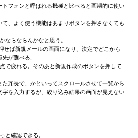
ートフォンと呼ばれる機種と比べると画期的に使い
いて、よく使う機能はあまりボタンを押さなくても
うにかならならんかなと思う。
定を押せば新規メールの画面になり、決定でどこから
宛先が選べる。
の時点で疲れる。そのあと新規作成のボタンを押して
また冗長で、かといってスクロールさせて一覧から
文字を入力するが、絞り込み結果の画面が見えない
やっと確認できる。