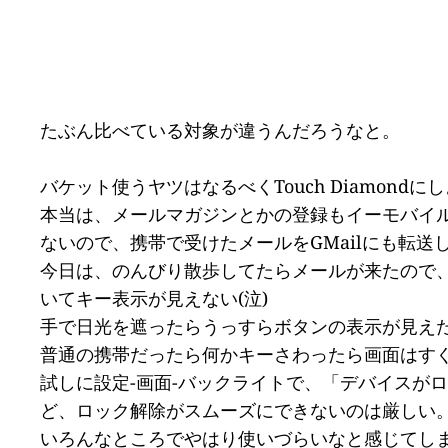
たぶん比べている対象が違うんだろうなと。
バケット使うヤツはなるべくTouch Diamon
本当は、メールマガジンとかの登録もイーモバイル
ないので、携帯で受けたメールをGMailにも転
今日は、のんびり散歩してたらメールが来たので
いてキー表示が見えない(泣)
手で日光を遮ったらうっすらボタンの表示が見え
普通の携帯だったら何かキーさわったら画面はす
試しに設定-画面-バックライトで、「デバイスが
ど、ロック解除がスムーズにできないのは厳しい
いろんなところでやはり使いづらいなと感じてし