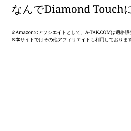
なんでDiamond Tou
※Amazonのアソシエイトとして、A-TAK.COMは適
※本サイトではその他アフィリエイトも利用しておりま