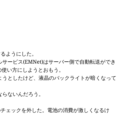
するようにした。
ービス(EMNet)はサーバー側で自動転送ができ
の使い方にしようとおもう。
ようとしたけど、液晶のバックライトが暗くなって
ならないんだろう。
のチェックを外した。電池の消費が激しくなるけ