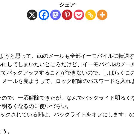
シェア
dにしようと思って、auのメールも全部イーモバイルに転送
にしてしまいたいところだけど、イーモバイルのメールサ
送してバックアップすることができないので、しばらくこ
、メールを見ようして、ロック解除のパスワードを入れ
たので、一応解除できたが、なんでバックライト明るく
ぐ明るくなるのに使いづらい。
ロックされている間は、バックライトをオフにします」
。
まう。