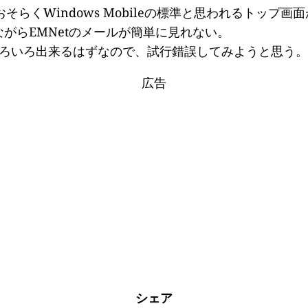
たら、おそらくWindows Mobileの標準と思われるト
がらEMNetのメールが簡単に見れない。
もいろいろ出来るはずなので、試行錯誤してみようと思う。
広告
シェア