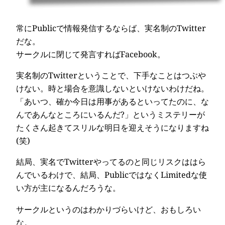
常にPublicで情報発信するならば、実名制のTwitter
だな。
サークルに閉じて発言すればFacebook。
実名制のTwitterということで、下手なことはつぶや
けない。時と場合を意識しないといけないわけだね。
「あいつ、確か今日は用事があるといってたのに、な
んであんなところにいるんだ?」というミステリーが
たくさん起きてスリルな明日を迎えそうになりますね
(笑)
結局、実名でTwitterやってるのと同じリスクははら
んでいるわけで、結局、PublicではなくLimitedな使
い方が主になるんだろうな。
サークルというのはわかりづらいけど、おもしろい
な。