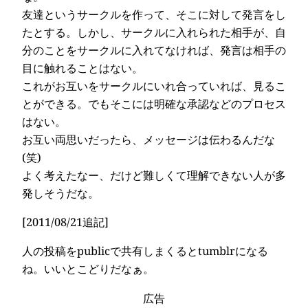
友達というサークルを作って、そこに対して発言をし
たとする。しかし、サークルに入れられた相手が、自
分のことをサークルに入れてなければ、発言は相手の
目に触れることはない。
これがお互いをサークルにいれ合っていれば、見るこ
とができる。でもそこには明確な承認などのプロセス
はない。
お互い両思いだったら、メッセージは伝わるんだな
(笑)
よく考えたなー、だけど難しくて理解できない人が多
発しそうだな。
[2011/08/21追記]
人の投稿をpublicで共有しまくるとtumblrになる
ね。いいとこどりだなぁ。
広告