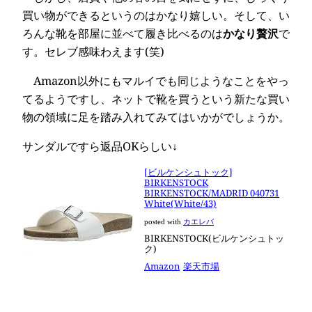
買い物ができるというのはかなり嬉しい。そして、い
ろんな靴を部屋に並べて履き比べるのは
かなり贅沢
で
す。セレブ感味わえます(笑)
Amazon以外にもマルイでも同じようなことをやっ
てるようですし、ネットで靴を買うという新たな買い
物の領域に足を踏み入れてみてはいかがでしょうか。
サンダルですら返品OKらしい↓
[ビルケンシュトック]
BIRKENSTOCK
BIRKENSTOCK/MADRID 040731
White(White/43)
posted with
カエレバ
BIRKENSTOCK(ビルケンシュトッ
ク)
Amazon
楽天市場