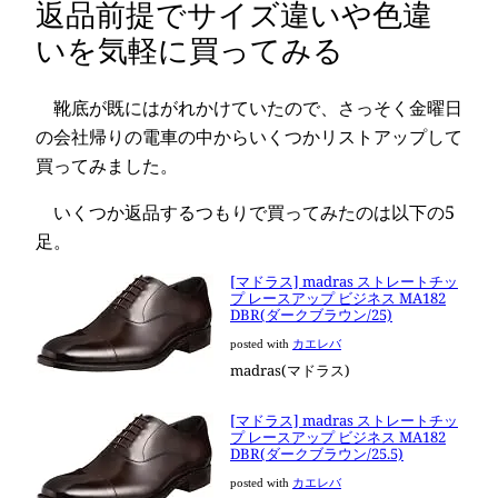
返品前提でサイズ違いや色違
いを気軽に買ってみる
靴底が既にはがれかけていたので、さっそく金曜日
の会社帰りの電車の中からいくつかリストアップして
買ってみました。
いくつか返品するつもりで買ってみたのは以下の5
足。
[マドラス] madras ストレートチッ
プ レースアップ ビジネス MA182
DBR(ダークブラウン/25)
posted with
カエレバ
madras(マドラス)
[マドラス] madras ストレートチッ
プ レースアップ ビジネス MA182
DBR(ダークブラウン/25.5)
posted with
カエレバ