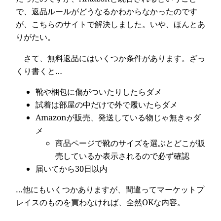
で、返品ルールがどうなるかわからなかったのです
が、こちらのサイトで解決しました。いや、ほんとあ
りがたい。
さて、無料返品にはいくつか条件があります。ざっ
くり書くと…
靴や梱包に傷がついたりしたらダメ
試着は部屋の中だけで外で履いたらダメ
Amazonが販売、発送している物じゃ無きゃダ
メ
商品ページで靴のサイズを選ぶとどこが販
売しているか表示されるので必ず確認
届いてから30日以内
…他にもいくつかありますが、間違ってマーケットプ
レイスのものを買わなければ、全然OKな内容。