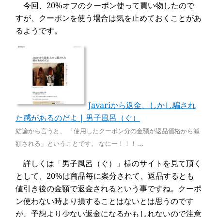
今回、20%オフのクーポン使って買い物したので
すが、クーポンを使う場合は気を止めておくことがあ
るようです。
Javariから返金、しかし騙され
た感があるのだよ | 男子風呂（ぐ）
結論から言うと、 「使用したクーポン分の金額が返品価格から減
額される」ということです。 なにー！！！ …
詳しくは「男子風呂（ぐ）」様のサイトを見て頂く
として、20%は商品毎に案分されて、返品するとも
値引き後の金額で返金されるという事ですね。クーポ
ン使わない時より損することはないとは思うのです
が、予想より少ない返金になるかもしれないので注意