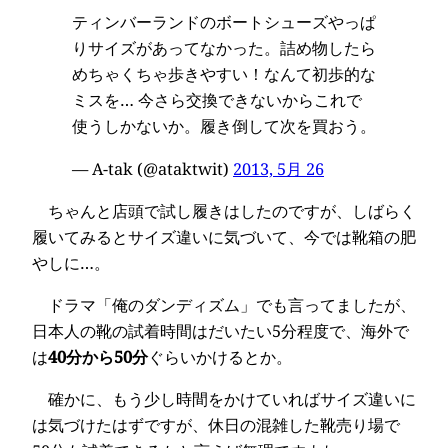
ティンバーランドのボートシューズやっぱ
りサイズがあってなかった。詰め物したら
めちゃくちゃ歩きやすい！なんて初歩的な
ミスを… 今さら交換できないからこれで
使うしかないか。履き倒して次を買おう。
— A-tak (@ataktwit)
2013, 5月 26
ちゃんと店頭で試し履きはしたのですが、しばらく
履いてみるとサイズ違いに気づいて、今では靴箱の肥
やしに…。
ドラマ「俺のダンディズム」でも言ってましたが、
日本人の靴の試着時間はだいたい5分程度で、海外で
は
40分から50分
ぐらいかけるとか。
確かに、もう少し時間をかけていればサイズ違いに
は気づけたはずですが、休日の混雑した靴売り場で