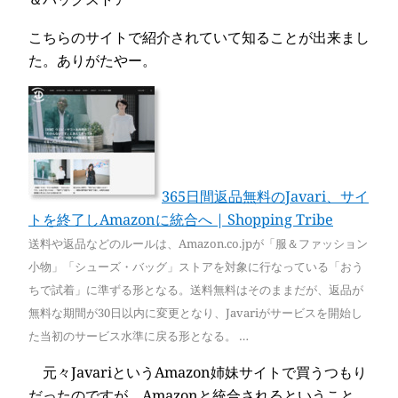
こちらのサイトで紹介されていて知ることが出来まし
た。ありがたやー。
365日間返品無料のJavari、サイ
トを終了しAmazonに統合へ | Shopping Tribe
送料や返品などのルールは、Amazon.co.jpが「服＆ファッション
小物」「シューズ・バッグ」ストアを対象に行なっている「おう
ちで試着」に準ずる形となる。送料無料はそのままだが、返品が
無料な期間が30日以内に変更となり、Javariがサービスを開始し
た当初のサービス水準に戻る形となる。 …
元々JavariというAmazon姉妹サイトで買うつもり
だったのですが、Amazonと統合されるということ