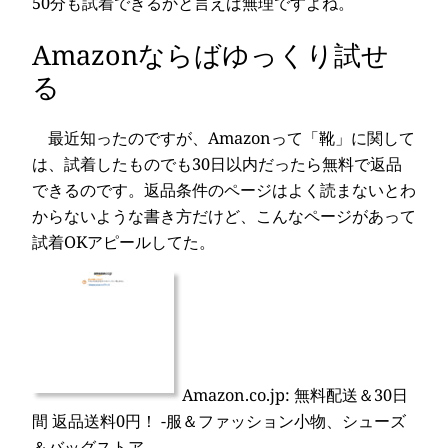
50分も試着できるかと言えば無理ですよね。
Amazonならばゆっくり試せ
る
最近知ったのですが、Amazonって「靴」に関して
は、試着したものでも30日以内だったら無料で返品
できるのです。返品条件のページはよく読まないとわ
からないような書き方だけど、こんなページがあって
試着OKアピールしてた。
Amazon.co.jp: 無料配送＆30日
間 返品送料0円！ -服＆ファッション小物、シューズ
＆バッグストア