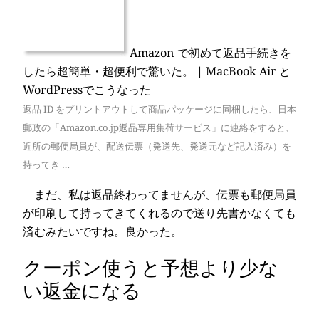
Amazon で初めて返品手続きを
したら超簡単・超便利で驚いた。 | MacBook Air と
WordPressでこうなった
返品 ID をプリントアウトして商品パッケージに同梱したら、日本
郵政の「Amazon.co.jp返品専用集荷サービス」に連絡をすると、
近所の郵便局員が、配送伝票（発送先、発送元など記入済み）を
持ってき …
まだ、私は返品終わってませんが、伝票も郵便局員
が印刷して持ってきてくれるので送り先書かなくても
済むみたいですね。良かった。
クーポン使うと予想より少な
い返金になる