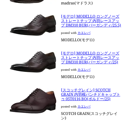
madras(マドラス)
[モデロ] MODELLO ロングノーズ
ストレートチップ 内羽レースアッ
プ DM310 BUR(バーガンディ/25.5)
posted with
カエレバ
MODELLO(モデロ)
[モデロ] MODELLO ロングノーズ
ストレートチップ 内羽レースアッ
プ DM310 BUR(バーガンディ/25)
posted with
カエレバ
MODELLO(モデロ)
[スコッチグレイン] SCOTCH
GRAIN 内羽根パンチドキャップト
ゥ 05T0116 BO(ボルドー/25)
posted with
カエレバ
SCOTCH GRAIN(スコッチグレイ
ン)