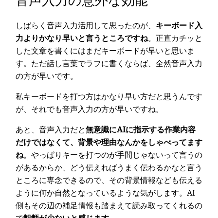
しばらく音声入力活用して思ったのが、
キーボード入
力よりかなり早いと言うところですね
。正直カチッと
した文章を書くにはまだキーボードが早いと思いま
す。ただ話し言葉でラフに書くならば、全然音声入力
の方が早いです。
私キーボードを打つ方はかなり早い方だと思うんです
が、それでも音声入力の方が早いですね。
あと、音声入力だと
無意識にAIに指示する作業内容
だけではなくて、背景や理由なんかをしゃべってます
ね
。やっぱりキーを打つのが手間じゃないって言うの
があるからか、どう伝えればうまく伝わるかなと言う
ところに専念できるので、その背景情報なども伝える
ように何か自然となっているような気がします。AI
側もその辺の補足情報も踏まえて読み取ってくれるの