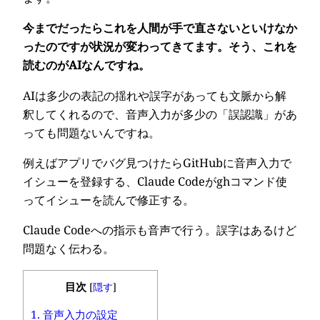
今までだったらこれを人間が手で直さないといけなか
ったのですが状況が変わってきてます。そう、これを
読むのがAIなんですね。
AIは多少の表記の揺れや誤字があっても文脈から解
釈してくれるので、音声入力が多少の「誤認識」があ
っても問題ないんですね。
例えばアプリでバグ見つけたらGitHubに音声入力で
イシューを登録する、Claude Codeがghコマンド使
ってイシューを読んで修正する。
Claude Codeへの指示も音声で行う。誤字はあるけど
問題なく伝わる。
目次
[
隠す
]
1.
音声入力の設定