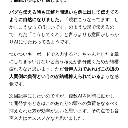
で
齟齬が少ないと感じます。
バグを伝える時も正解と間違いを例に出して伝えてる
ように自然になりました。
「現在こうなってます、し
かしこうなってほしいです」のような形で伝えるの
で、ただ「こうしてくれ」と言うよりも意図がしっか
りAIにつたわってるようです。
ついついキーボードで入力すると、ちゃんとした文章
にしなきゃいけないと言う考えが多分働くためか結構
疲れるなと思います。ただ
音声入力であればこの辺の
人間側の負荷というのが結構抑えられている
ような感
覚です。
次回記事にしたいのですが、複数AIを同時に動かし
て開発するときはこのあたりの頭への負荷をなるべく
抑えられた方が効率がよいと思います。その点でも音
声入力はオススメかなと思いました。