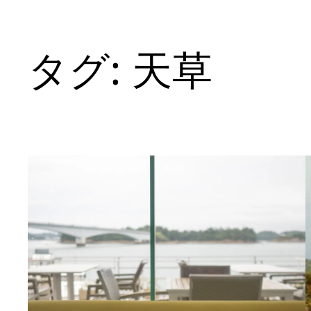
タグ:
天草