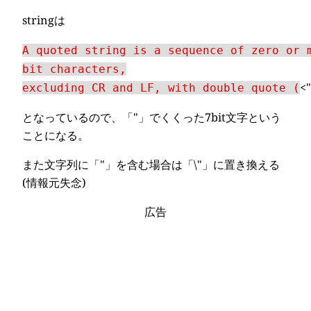
stringは
A quoted string is a sequence of zero or 
bit characters,
<
excluding CR and LF, with double quote (
となっているので、「"」でくくった7bit文字という
ことになる。
また文字列に「"」を含む場合は「\"」に置き換える
(情報元失念)
広告