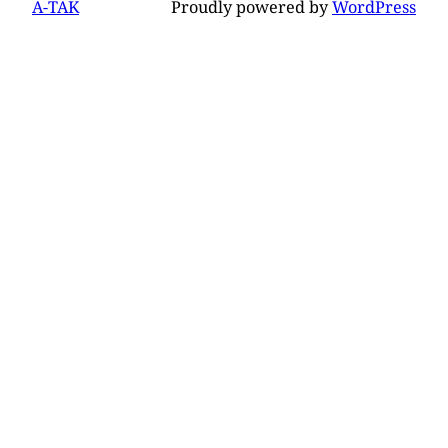
A-TAK
Proudly powered by
WordPress