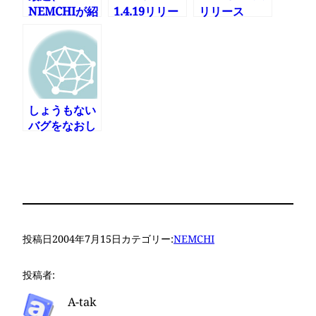
NEMCHIが紹
1.4.19リリー
リリース
介された雑誌
ス
もまとめてみ
る
しょうもない
バグをなおし
たNEMCHIの
1.4.24をリリ
ースしました
投稿日
2004年7月15日
カテゴリー:
NEMCHI
投稿者:
A-tak