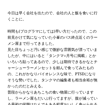
今日は早く会社を出たので、会社の人と飯を食いに行
くことに。
時間も(プログラマにしては)早い方だったので、この
前見かけて気になっていた小峯のバス終点近くのラー
メン屋まで行ってきました。
見た目ちょっと汚い感じで微妙な雰囲気が漂っていま
したが、中にはいると「タンクマ○月号に掲載」とか
いろいろ貼ってあるので、少しは期待できるかなとチ
ャーシューラーメンセットを頼んで食ってみたもの
の、これがかなりバイオレンスな味で、PTSDになり
そうな勢いでした。タンクマの編集者も相当余裕が無
かったのだとみえる。
普段からかなりあちこちの食い物屋に行っています
し、ラーメン屋もだいぶ行ってますが、腹が減ってい
る最初の状態はなんでもある程度おいしく食べられる