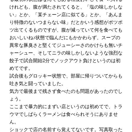
けれども、腹が満たされてくると、「塩の味しかしな
い」とか、「某チェーン店に似てる」とか、「あんま
り特徴のないつまらない味」だとかいう感想がポツポ
ツ出てくるものですが、腹が減っていて何を食べても
おいしいね♪状態で臨んだにもかかわらず、スープの
異常な豚臭さと堅くてジューシーさのかけらも無いチ
ャーシュー、そしてニラの味しかしないような強烈な
餃子で試合開始2分でノックアウト負けというのは初
めてです。
試合後もグロッキー状態で、部屋に帰りついてからも
吐き気と闘っていました。
気力で最後まで残さず食べたのも問題があったのでし
ょう。
ここまで暴力的にまずい店というのは初めてで、トラ
ウマでしばらくラーメンは食べられそうにありませ
ん。
ショックで店の名前すら覚えてないです。写真取った