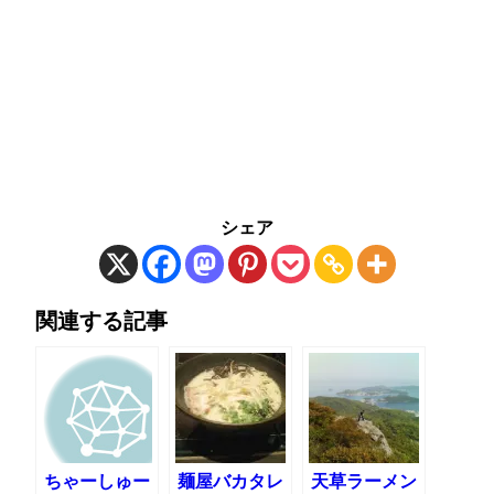
シェア
関連する記事
ちゃーしゅー
麺屋バカタレ
天草ラーメン