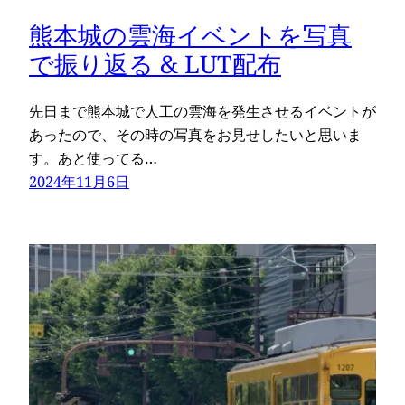
熊本城の雲海イベントを写真
で振り返る & LUT配布
先日まで熊本城で人工の雲海を発生させるイベントが
あったので、その時の写真をお見せしたいと思いま
す。あと使ってる…
2024年11月6日