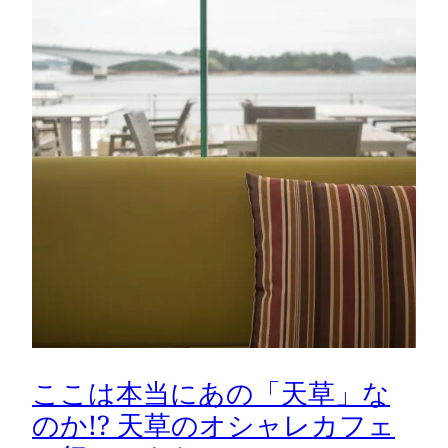
ここは本当にあの「天草」な
のか!? 天草のオシャレカフェ