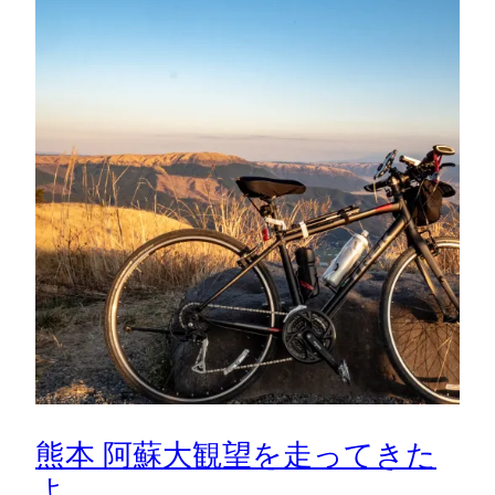
熊本 阿蘇大観望を走ってきた
よ