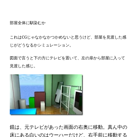
部屋全体に馴染むか
これはCGじゃなかなかつかめないと思うけど、部屋を見渡した感
じがどうなるかシミュレーション。
図面で言うと下の方にテレビを置いて、左の扉から部屋に入って
見渡した感じ。
鏡は、元テレビがあった画面の右奥に移動。真ん中の
床にある白いのはウーハーだけど、右手前に移動する