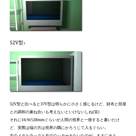
52V型↓
52V型と比べると37V型は明らかに小さく感じるけど、財布と部屋
との調和の兼ね合いも考えないといけないしね(笑)
それに16:9の28mmぐらいが人間の視界と一致すると書いたけ
ど、実際は端の方は視界の隅にかろうじて入るぐらい。
左のメタルラックと右のロッカーみたいなのが、まさにそう。