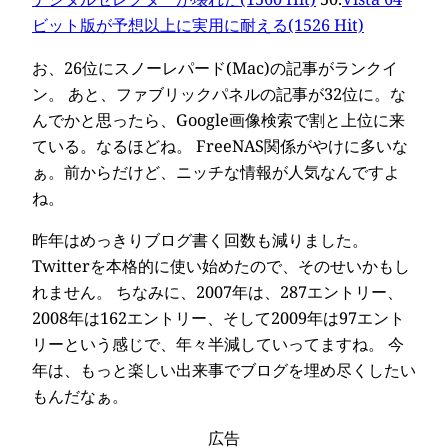
ビット版が予想以上に実用に耐える(1526 Hit)
お、26位にスノーレパード(Mac)の記事がランクイ
ン。 あと、ファブリックパネルの記事が32位に。な
んでかと思ったら、Google画像検索で割と上位に来
ている。なるほどね。 FreeNAS関係がやけに多いな
ぁ。前からだけど、ニッチな情報が人気なんですよ
ね。
昨年はめっきりブログ書く回数も減りました。
Twitterを本格的に使い始めたので、そのせいかもし
れません。 ちなみに、2007年は、287エントリー、
2008年は162エントリー、そして2009年は97エント
リーという感じで、年々半減していってますね。 今
年は、もっと楽しい出来事でブログを埋め尽くしたい
もんだなぁ。
広告