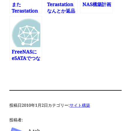
また
Terastation
NAS構築計画
Terastation
なんとか返品
が壊れた
できそう
FreeNASに
eSATAでつな
げる作戦失敗
投稿日
2010年1月2日
カテゴリー:
サイト構築
投稿者: