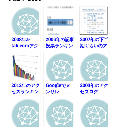
2008年a-
2006年の記事
2007年の下半
tak.comアク
投票ランキン
期ぐらいのア
セスランキン
グ
クセス数ラン
グ
キング
2012年のアク
Googleでヌ
2003年のアク
セスランキン
ンサレ
セスログ
グ