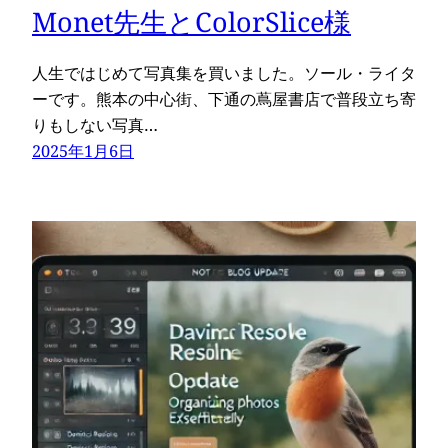
Monet先生とColorSlice様
人生ではじめて写真集を買いました。ソール・ライタ
ーです。熊本の中心街、下通の蔦屋書店で普段立ち寄
りもしない写真…
2025年1月6日