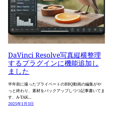
DaVinci Resolve写真縦横整理
するプラグインに機能追加し
ました
半年前に撮ったプライベートのBBQ動画の編集がや
っと終わり、素材をバックアップしつつ記事書いてま
す、A-TAK…
2025年1月3日