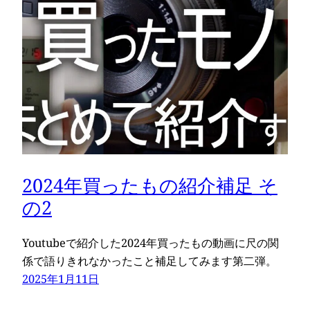
2024年買ったもの紹介補足 そ
の2
Youtubeで紹介した2024年買ったもの動画に尺の関
係で語りきれなかったこと補足してみます第二弾。
2025年1月11日