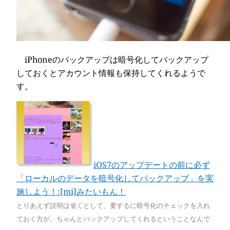
iPhoneのバックアップは暗号化してバックアップ
しておくとアカウント情報も保持してくれるようで
す。
iOS7のアップデートの前に必ず
「ローカルのデータを暗号化してバックアップ」を実
施しよう！:[mi]みたいもん！
とりあえず説明は省くとして、要するに暗号化のチェックを入れ
ておく方が、ちゃんとバックアップしてくれるということなんで