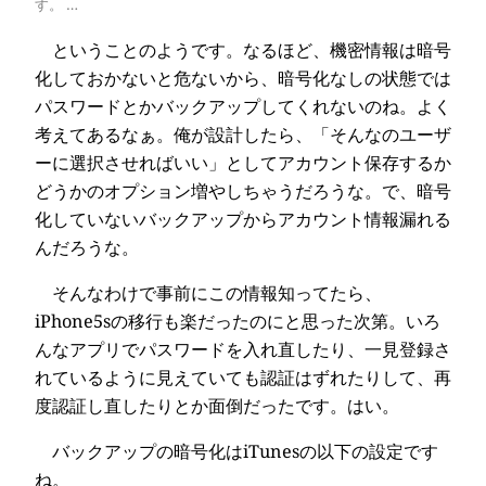
す。 …
ということのようです。なるほど、機密情報は暗号
化しておかないと危ないから、暗号化なしの状態では
パスワードとかバックアップしてくれないのね。よく
考えてあるなぁ。俺が設計したら、「そんなのユーザ
ーに選択させればいい」としてアカウント保存するか
どうかのオプション増やしちゃうだろうな。で、暗号
化していないバックアップからアカウント情報漏れる
んだろうな。
そんなわけで事前にこの情報知ってたら、
iPhone5sの移行も楽だったのにと思った次第。いろ
んなアプリでパスワードを入れ直したり、一見登録さ
れているように見えていても認証はずれたりして、再
度認証し直したりとか面倒だったです。はい。
バックアップの暗号化はiTunesの以下の設定です
ね。