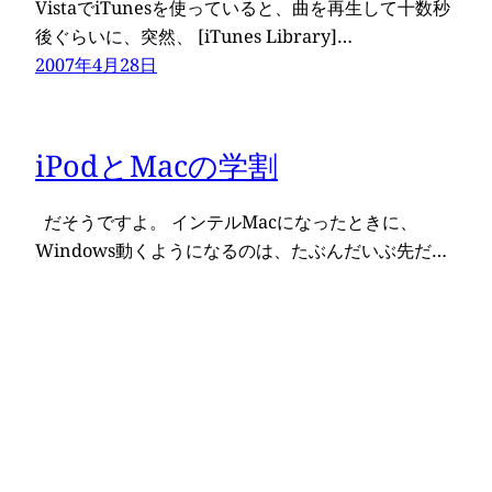
VistaでiTunesを使っていると、曲を再生して十数秒
後ぐらいに、突然、 [iTunes Library]…
2007年4月28日
iPodとMacの学割
だそうですよ。 インテルMacになったときに、
Windows動くようになるのは、たぶんだいぶ先だ…
2007年2月7日
iPod Shuffleが色々追加
いやん、なんかカラフルになっちゃってー シャッフ
ルいいですよ。クリップで挟めるというのがいい。