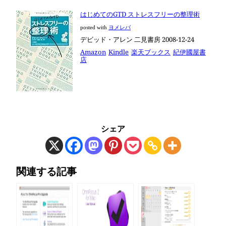
はじめてのGTD ストレスフリーの整理術
posted with
ヨメレバ
デビッド・アレン 二見書房 2008-12-24
Amazon
Kindle
楽天ブックス
紀伊國屋書
店
シェア
関連する記事