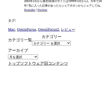
2002年2月から運営(前身のサイトは1999年3月から)。今年で20
年! 気に入った記事があったらシェアボタンからシェアしてね。
Youtube
/
Twitter
タグ:
Mac
, 
OmniFocus
, 
OmniFocus2
, 
レビュー
カテゴリー
カテゴリ一覧
アーカイブ
トップ
ソフトウェア
旧コンテンツ