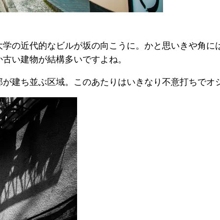
学の近代的なビルが坂の向こうに。かと思いきや角に
か古い建物が結構多いですよね。
が建ち並ぶ区域。このあたりはいきなり不意打ちでオ