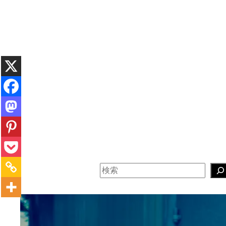
内
容
を
ス
キ
ッ
プ
検
索