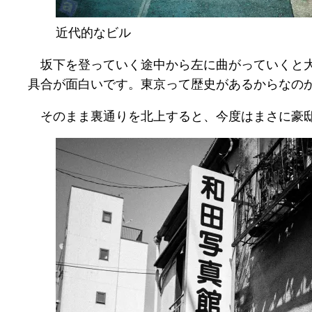
近代的なビル
坂下を登っていく途中から左に曲がっていくと大
具合が面白いです。東京って歴史があるからなの
そのまま裏通りを北上すると、今度はまさに豪邸