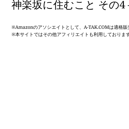
神楽坂に住むこと その4
※Amazonのアソシエイトとして、A-TAK.COMは適
※本サイトではその他アフィリエイトも利用しておりま