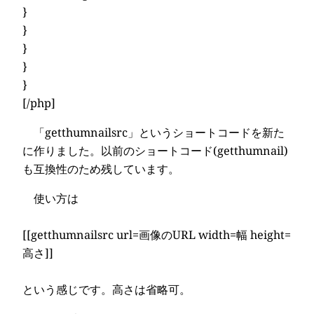
}
}
}
}
}
[/php]
「getthumnailsrc」というショートコードを新た
に作りました。以前のショートコード(getthumnail)
も互換性のため残しています。
使い方は
[[getthumnailsrc url=画像のURL width=幅 height=
高さ]]
という感じです。高さは省略可。