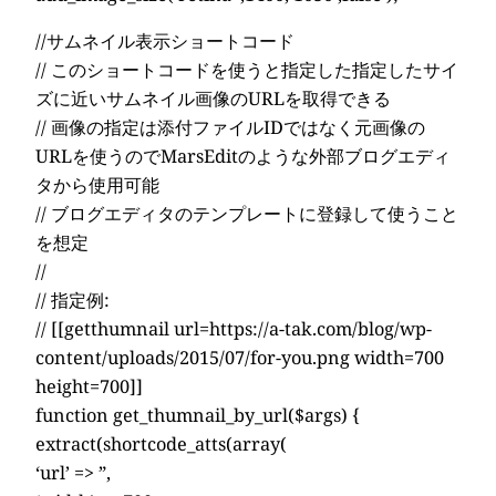
//サムネイル表示ショートコード
// このショートコードを使うと指定した指定したサイ
ズに近いサムネイル画像のURLを取得できる
// 画像の指定は添付ファイルIDではなく元画像の
URLを使うのでMarsEditのような外部ブログエディ
タから使用可能
// ブログエディタのテンプレートに登録して使うこと
を想定
//
// 指定例:
// [[getthumnail url=https://a-tak.com/blog/wp-
content/uploads/2015/07/for-you.png width=700
height=700]]
function get_thumnail_by_url($args) {
extract(shortcode_atts(array(
‘url’ => ”,