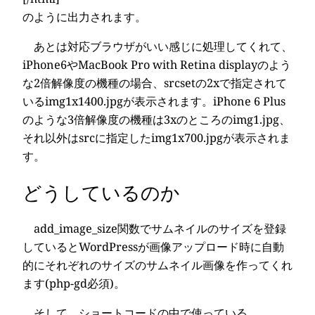
のように出力されます。
あとは対応ブラウザがいい感じに処理してくれて、
iPhone6やMacBook Pro with Retina displayのよう
な2倍解像度の機種の場合、srcsetの2xで指定されて
いるimg1x1400.jpgが表示されます。iPhone 6 Plus
のような3倍解像度の機種は3xのところのimg1.jpg、
それ以外はsrcに指定したimg1x700.jpgが表示されま
す。
どうしているのか
add_image_size関数でサムネイルのサイズを登録
しているとWordPressが画像アップロード時に自動
的にそれぞれのサイズのサムネイル画像を作ってくれ
ます(php-gd必須)。
そして、ショートコードの中で使っている