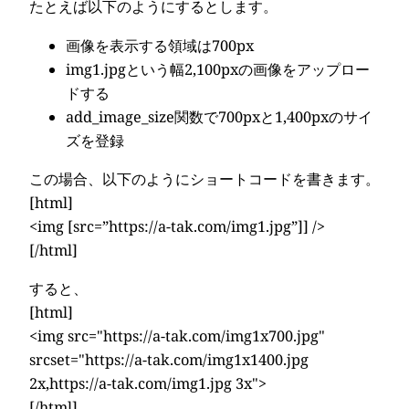
たとえば以下のようにするとします。
画像を表示する領域は700px
img1.jpgという幅2,100pxの画像をアップロー
ドする
add_image_size関数で700pxと1,400pxのサイ
ズを登録
この場合、以下のようにショートコードを書きます。
[html]
<img [src=”https://a-tak.com/img1.jpg”]] />
[/html]
すると、
[html]
<img src="https://a-tak.com/img1x700.jpg"
srcset="https://a-tak.com/img1x1400.jpg
2x,https://a-tak.com/img1.jpg 3x">
[/html]