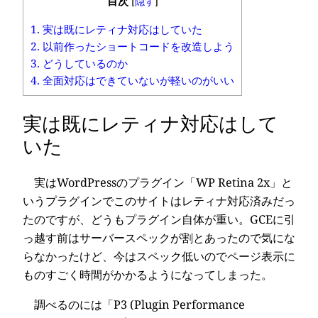
目次
[
隠す
]
1.
実は既にレティナ対応はしていた
2.
以前作ったショートコードを改造しよう
3.
どうしているのか
4.
全面対応はできていないが軽いのがいい
実は既にレティナ対応はして
いた
実はWordPressのプラグイン「WP Retina 2x」と
いうプラグインでこのサイトはレティナ対応済みだっ
たのですが、どうもプラグイン自体が重い。GCEに引
っ越す前はサーバースペックが割とあったので気にな
らなかったけど、今はスペック低いのでページ表示に
ものすごく時間がかかるようになってしまった。
調べるのには「P3 (Plugin Performance