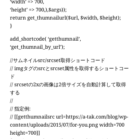
‘width’ => 700,
‘height’ => 700,),$args));
return get_thumnailurl($url, $width, $height);
}
add_shortcode( ‘getthumnail’,
‘get_thumnail_by_url’);
//サムネイルsrc/srcset取得ショートコード
// imgタグのsrcとsrcset属性を取得するショートコー
ド
// srcsetの2xの画像は2倍サイズを自動計算して取得
する
//
// 指定例:
// [[getthumnailsrc url=https://a-tak.com/blog/wp-
content/uploads/2015/07/for-you.png width=700
height=700]]