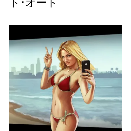
ト･オート