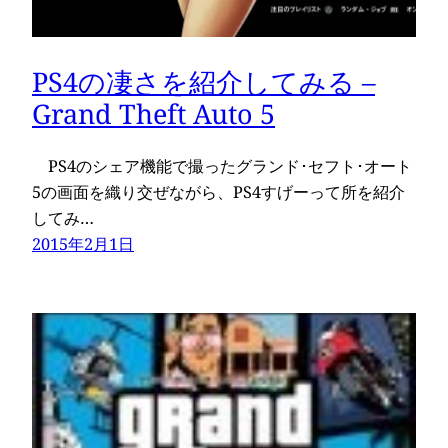
PS4の凄さを紹介してみる –
Grand Theft Auto 5
PS4のシェア機能で撮ったグランド･セフト･オート
5の画面を織り交ぜながら、PS4すげーって所を紹介
してみ…
2015年2月1日