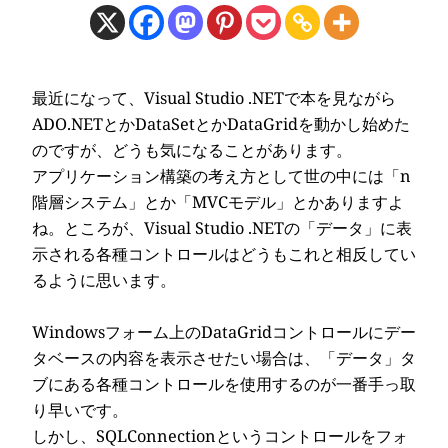
最近になって、Visual Studio .NETで本を見ながら
ADO.NETとかDataSetとかDataGridを動かし始めた
のですが、どうも気になることがあります。
アプリケーション構築の考え方として世の中には「n
階層システム」とか「MVCモデル」とかありますよ
ね。ところが、Visual Studio .NETの「データ」に表
示される各種コントロールはどうもこれと相反してい
るように思います。
Windowsフォーム上のDataGridコントロールにデー
タベースの内容を表示させたい場合は、「データ」タ
ブにある各種コントロールを使用するのが一番手っ取
り早いです。
しかし、SQLConnectionというコントロールをフォ