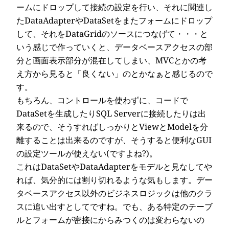
ームにドロップして接続の設定を行い、それに関連し
たDataAdapterやDataSetをまたフォームにドロップ
して、それをDataGridのソースにつなげて・・・と
いう感じで作っていくと、データベースアクセスの部
分と画面表示部分が混在してしまい、MVCとかの考
え方から見ると「良くない」のとかなぁと感じるので
す。
もちろん、コントロールを使わずに、コードで
DataSetを生成したりSQL Serverに接続したりは出
来るので、そうすればしっかりとViewとModelを分
離することは出来るのですが、そうすると便利なGUI
の設定ツールが使えない(ですよね?)。
これはDataSetやDataAdapterをモデルと見なしてや
れば、気分的には割り切れるような気もします。デー
タベースアクセス以外のビジネスロジックは他のクラ
スに追い出すとしてですね。でも、ある特定のテーブ
ルとフォームが密接にからみつくのは変わらないの