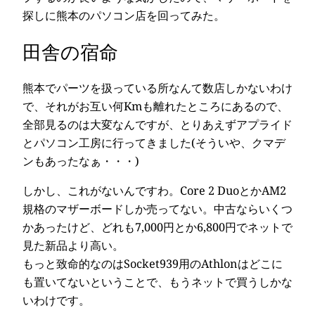
探しに熊本のパソコン店を回ってみた。
田舎の宿命
熊本でパーツを扱っている所なんて数店しかないわけ
で、それがお互い何Kmも離れたところにあるので、
全部見るのは大変なんですが、とりあえずアプライド
とパソコン工房に行ってきました(そういや、クマデ
ンもあったなぁ・・・)
しかし、これがないんですわ。Core 2 DuoとかAM2
規格のマザーボードしか売ってない。中古ならいくつ
かあったけど、どれも7,000円とか6,800円でネットで
見た新品より高い。
もっと致命的なのはSocket939用のAthlonはどこに
も置いてないということで、もうネットで買うしかな
いわけです。