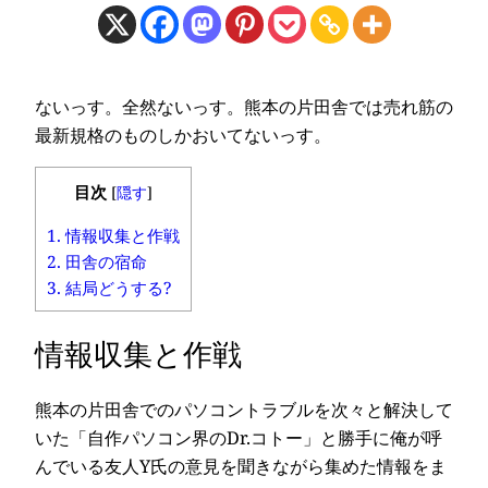
ないっす。全然ないっす。熊本の片田舎では売れ筋の
最新規格のものしかおいてないっす。
目次
[
隠す
]
1.
情報収集と作戦
2.
田舎の宿命
3.
結局どうする?
情報収集と作戦
熊本の片田舎でのパソコントラブルを次々と解決して
いた「自作パソコン界のDr.コトー」と勝手に俺が呼
んでいる友人Y氏の意見を聞きながら集めた情報をま