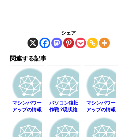
シェア
関連する記事
マシンパワー
パソコン復旧
マシンパワー
アップの情報
作戦 ?現状維
アップの情報
を集めてみる
持か性能アッ
を集めてみる
その2
プか?
その1