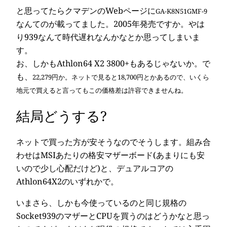
と思ってたらクマデンのWebページに
GA-K8N51GMF-9
なんてのが載ってました。2005年発売ですか。やは
り939なんて時代遅れなんかなとか思ってしまいま
す。
お、しかもAthlon64 X2 3800+もあるじゃないか。で
も、
22,279円か。ネットで見ると18,700円とかあるので、いくら
地元で買えると言ってもこの価格差は許容できませんね。
結局どうする?
ネットで買った方が安そうなのでそうします。組み合
わせはMSIあたりの格安マザーボード(あまりにも安
いので少し心配だけど)と、デュアルコアの
Athlon64X2のいずれかで。
いまさら、しかも今使っているのと同じ規格の
Socket939のマザーとCPUを買うのはどうかなと思っ