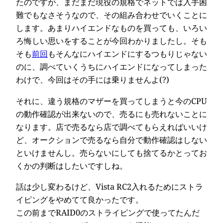
たのですが、まだまだ現役の規格でネットでは入手困
難でもなさそうなので、その組み合わせでいくことに
します。あまりハイエンドなものを買っても、いろい
ろ悔しい思いをすることが今回わかりましたし。そも
そも
前回
もそんなにハイエンドにするつもりじゃない
のに、調べていくうちにハイエンドになってしまった
わけで、今回はその手には乗りませんよ(?)
それに、違う規格のマザーを買ってしまうと今のCPU
の動作確認が出来ないので、売るにも売れないことに
なります。店で売るなら店で調べてもらえればいいけ
ど、オークションで売るなら自分で動作確認はしない
といけませんし。売らないにしても捨てるかとってお
くかの判断はしたいですしね。
話は少し変わるけど、Vista RC2入れるためにストラ
イピングをやめてて良かったです。
この前までRAID0のストライピングで使ってたんだ