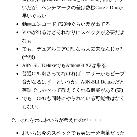
いだが、ベンチマークの差は数秒Core 2 Duoが
早いぐらい
動画エンコードで20秒ぐらい差が出てる
Vistaが出るけどそれなりにスペックが必要だよ
なぁ
でも、デュアルコアCPUなら大丈夫なんじゃ?
(予想)
A8N-SLI DeluxeでもAthlon64 X2は乗る
普通CPU刺さってなければ、マザーからビープ
音がなるはず。というか、A8N-SLI Deluxeだと
英語でしゃべって教えてくれる機能がある(笑)
でも、CPUも同時にやられている可能性はなく
もない。
で、それを元においらが考えたのが・・・
おいらは今のスペックでも実は十分満足だった