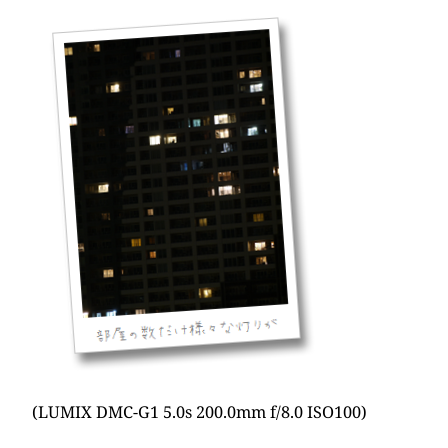
(LUMIX DMC-G1 5.0s 200.0mm f/8.0 ISO100)