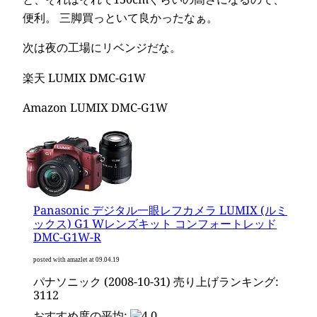
便利。 三脚買っといて良かったなぁ。
次は夜の工場にリベンジだな。
楽天 LUMIX DMC-G1W
Amazon LUMIX DMC-G1W
Panasonic デジタル一眼レフカメラ LUMIX (ルミ
ックス) G1 Wレンズキット コンフォートレッド
DMC-G1W-R
posted with amazlet at 09.04.19
パナソニック (2008-10-31) 売り上げランキング:
3112
おすすめ度の平均: