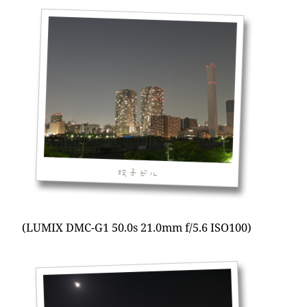
(LUMIX DMC-G1 50.0s 21.0mm f/5.6 ISO100)