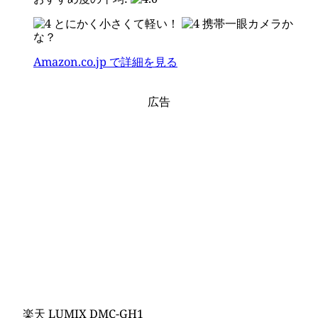
とにかく小さくて軽い！
携帯一眼カメラか
な？
Amazon.co.jp で詳細を見る
広告
楽天 LUMIX DMC-GH1