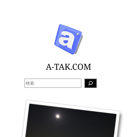
内
容
を
ス
キ
ッ
プ
A-TAK.COM
検
索