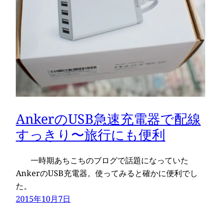
AnkerのUSB急速充電器で配線
すっきり〜旅行にも便利
一時期あちこちのブログで話題になっていた
AnkerのUSB充電器。使ってみると確かに便利でし
た。
2015年10月7日