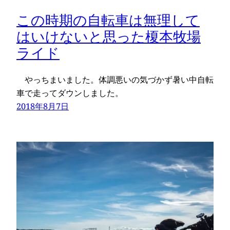
この時期の自転車は無理して
はいけないと思った榎本牧場
ライド
やっちまいました。体調悪いの気づかず暑い中自転
車で走ってダウンしました。
2018年8月7日