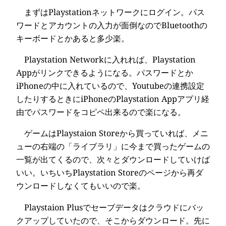
まずはPlaystationネットワークにログイン。パス
ワードとアカウントの入力が面倒なのでBluetoothの
キーボードとかあると多少楽。
Playstation Networkに入れれば、Playstation
Appがリンクできるようになる。パスワードとか
iPhoneの中に入れているので、Youtubeの連携設定
したりするときにiPhoneのPlaystation Appアプリ経
由でパスワードをコピペ出来るので楽になる。
ゲームはPlaystaion Storeから買っていれば、メニ
ューの右端の「ライブラリ」に今まで買ったゲームの
一覧が出てくるので、次々とダウンロードしていけば
いい。いちいちPlaystation Storeのページから再ダ
ウンロードしなくてもいいので楽。
Playstaion Plusでセーブデータはクラウドにバッ
クアップしていたので、そこからダウンロード。先に