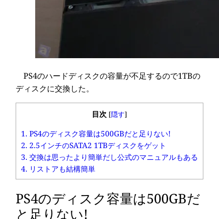
PS4のハードディスクの容量が不足するので1TBの
ディスクに交換した。
目次
[
隠す
]
1.
PS4のディスク容量は500GBだと足りない!
2.
2.5インチのSATA2 1TBディスクをゲット
3.
交換は思ったより簡単だし公式のマニュアルもある
4.
リストアも結構簡単
PS4のディスク容量は500GBだ
と足りない!