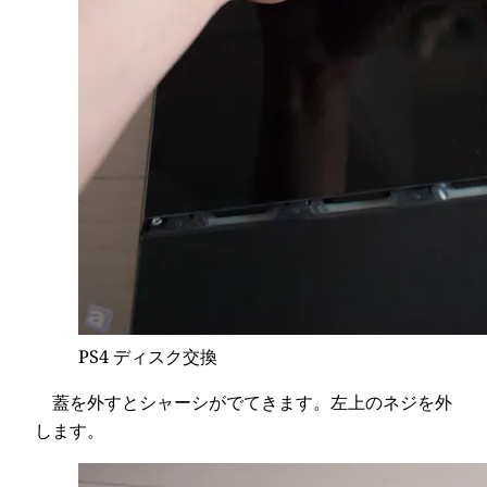
PS4 ディスク交換
蓋を外すとシャーシがでてきます。左上のネジを外
します。