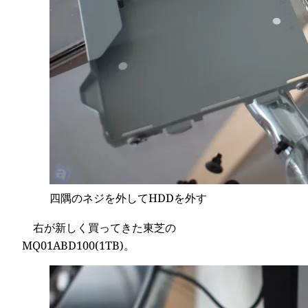
四隅のネジを外してHDDを外す
右が新しく買ってきた東芝の
MQ01ABD100(1TB)。