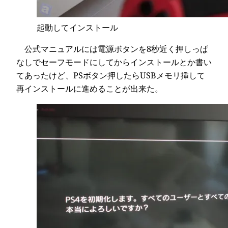
起動してインストール
公式マニュアルには電源ボタンを8秒近く押しっぱ
なしでセーフモードにしてからインストールとか書い
てあったけど、PSボタン押したらUSBメモリ挿して
再インストールに進めることが出来た。