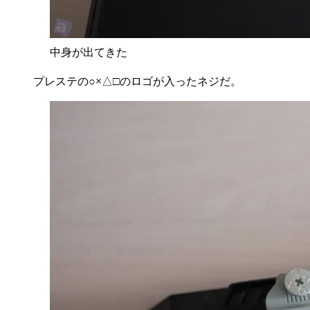
中身が出てきた
プレステの○×△□のロゴが入ったネジだ。