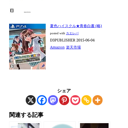
夏色ハイスクル★青春白書 (略)
posted with
カエレバ
D3PUBLISHER 2015-06-04
Amazon
楽天市場
シェア
関連する記事