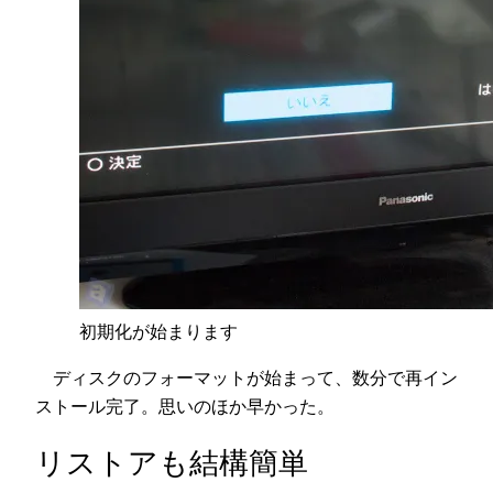
初期化が始まります
ディスクのフォーマットが始まって、数分で再イン
ストール完了。思いのほか早かった。
リストアも結構簡単