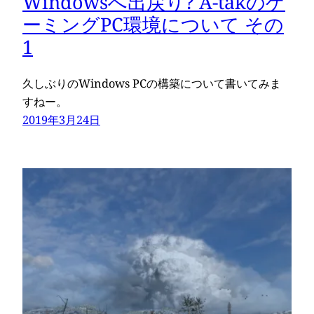
Windowsへ出戻り? A-takのゲ
ーミングPC環境について その
1
久しぶりのWindows PCの構築について書いてみま
すねー。
2019年3月24日