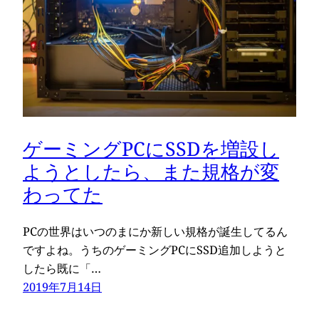
ゲーミングPCにSSDを増設し
ようとしたら、また規格が変
わってた
PCの世界はいつのまにか新しい規格が誕生してるん
ですよね。うちのゲーミングPCにSSD追加しようと
したら既に「…
2019年7月14日