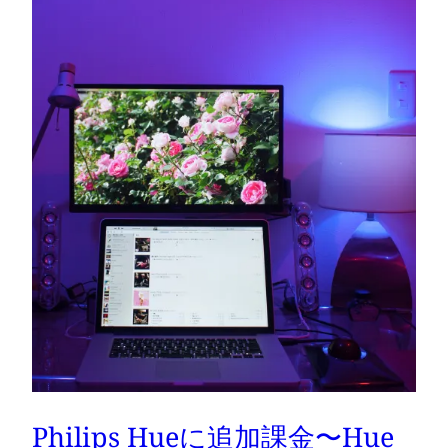
Philips Hueに追加課金〜Hue