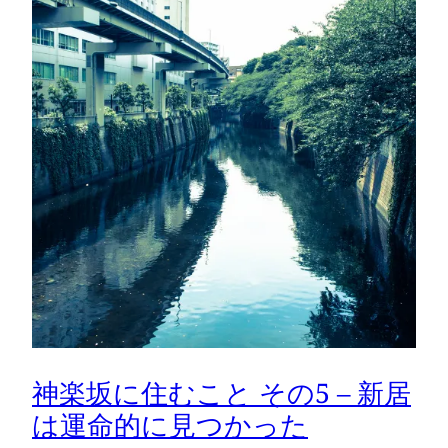
神楽坂に住むこと その5 – 新居
は運命的に見つかった