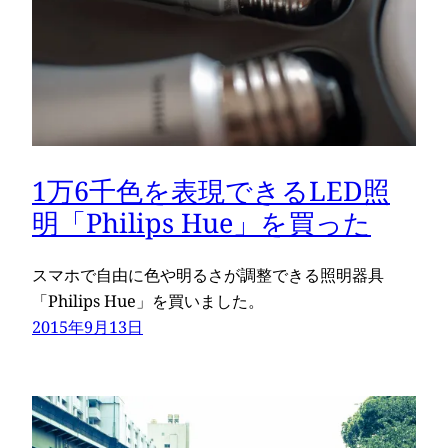
1万6千色を表現できるLED照
明「Philips Hue」を買った
スマホで自由に色や明るさが調整できる照明器具
「Philips Hue」を買いました。
2015年9月13日