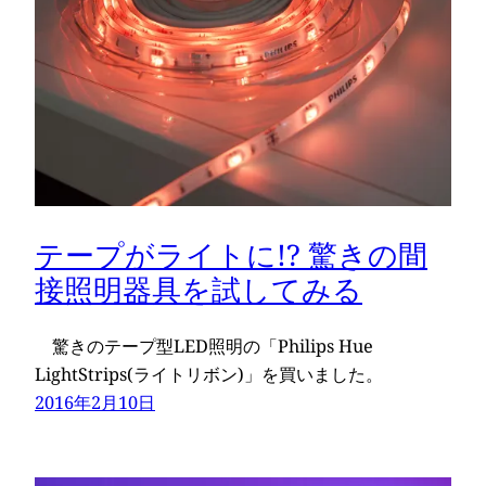
テープがライトに!? 驚きの間
接照明器具を試してみる
驚きのテープ型LED照明の「Philips Hue
LightStrips(ライトリボン)」を買いました。
2016年2月10日