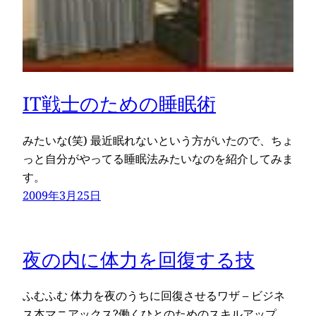
IT戦士のための睡眠術
みたいな(笑) 最近眠れないという方がいたので、ちょ
っと自分がやってる睡眠法みたいなのを紹介してみま
す。
2009年3月25日
夜の内に体力を回復する技
ふむふむ 体力を夜のうちに回復させるワザ – ビジネ
ス本マニアックス?働くひとのためのスキルアップ…