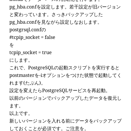
pg_hba.confを設定します。若干設定が旧バージョン
と変わっています。さっきバックアップした
pg_hba.confを見ながら設定しなおします。
postgrsql.confの
#tcpip_socket = false
を
tcpip_socket = true
にします。
これで、PostgreSQLの起動スクリプトを実行すると
postmasterを-iオプションをつけた状態で起動してく
れます(たぶん)。
設定を変えたらPostgreSQLサービスを再起動。
以前のバージョンでバックアップしたデータを復元し
ます。
以上です。
新しいバージョンを入れる前にデータをバックアップ
しておくことが必須です。ご注意を。