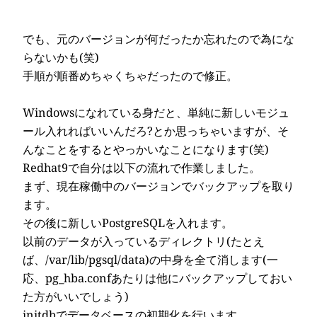
でも、元のバージョンが何だったか忘れたので為にな
らないかも(笑)
手順が順番めちゃくちゃだったので修正。
Windowsになれている身だと、単純に新しいモジュ
ール入れればいいんだろ?とか思っちゃいますが、そ
んなことをするとやっかいなことになります(笑)
Redhat9で自分は以下の流れで作業しました。
まず、現在稼働中のバージョンでバックアップを取り
ます。
その後に新しいPostgreSQLを入れます。
以前のデータが入っているディレクトリ(たとえ
ば、/var/lib/pgsql/data)の中身を全て消します(一
応、pg_hba.confあたりは他にバックアップしておい
た方がいいでしょう)
initdbでデータベースの初期化を行います。