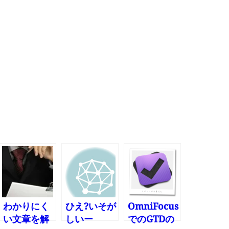
わかりにく
ひえ?いそが
OmniFocus
い文章を解
しいー
でのGTDの