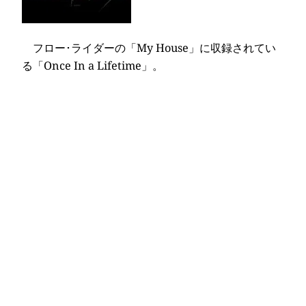
フロー･ライダーの「My House」に収録されてい
る「Once In a Lifetime」。