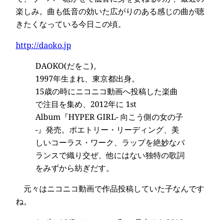
楽しみ。曲も低音の効いた広がりのある感じの曲が聴
きたくなっている今日この頃。
http://daoko.jp
DAOKO(だをこ)。
1997年生まれ、東京都出身。
15歳の時にニコニコ動画へ投稿した楽曲
で注目を集め、2012年に 1st
Album『HYPER GIRL- 向こう側の女の子
-』発売。ポエトリー・リーディング、美
しいコーラス・ワーク、ラップを絶妙なバ
ランスで織り交ぜ、他にはない独特の歌詞
をみずから紡ぎだす。
元々はニコニコ動画で作品投稿していた子なんです
ね。