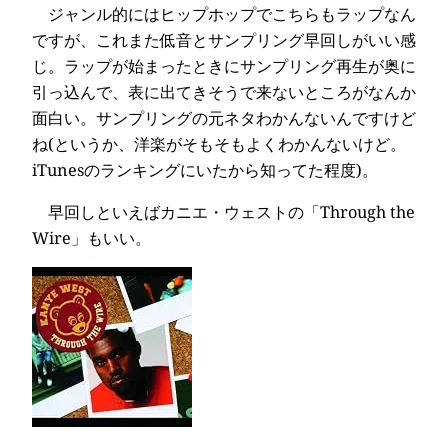
ジャンル的にはヒップホップでこちらもラップなん
ですが、これまた低音とサンプリング早回しがいい感
じ。ラップが始まったときにサンプリング再生が奥に
引っ込んで、表に出てきそうで来ないところがなんか
面白い。サンプリングの元ネタわかんないんですけど
ね(というか、洋楽がそもそもよくわかんないけど。
iTunesのランキングにいたから知ってた程度)。
早回しといえばカニエ・ウェストの「Through the
Wire」もいい。