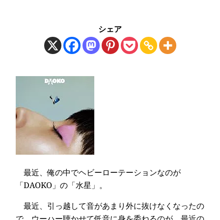
シェア
最近、俺の中でヘビーローテーションなのが
「DAOKO」の「水星」。
最近、引っ越して音があまり外に抜けなくなったの
で、ウーハー聴かせて低音に身を委ねるのが、最近の