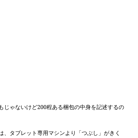
もじゃないけど200程ある梱包の中身を記述するの
は、タブレット専用マシンより「つぶし」がきく