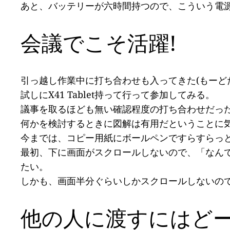
あと、バッテリーが六時間持つので、こういう電
会議でこそ活躍!
引っ越し作業中に打ち合わせも入ってきた(もーど
試しにX41 Tablet持って行って参加してみる。
議事を取るほども無い確認程度の打ち合わせだったの
何かを検討するときに図解は有用だということに
今までは、コピー用紙にボールペンですらすらっと図
最初、下に画面がスクロールしないので、「なんで
たい。
しかも、画面半分ぐらいしかスクロールしないの
他の人に渡すにはど