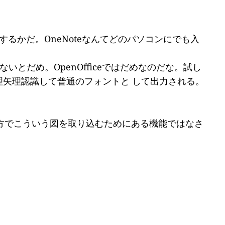
するかだ。OneNoteなんてどのパソコンにでも入
とだめ。OpenOfficeではだめなのだな。試し
理矢理認識して普通のフォントと して出力される。
使い方でこういう図を取り込むためにある機能ではなさ