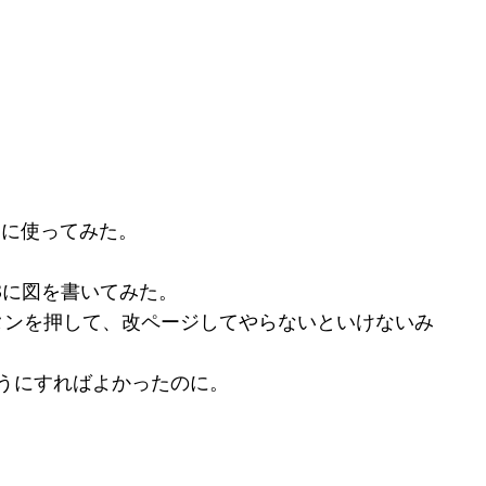
めに使ってみた。
3に図を書いてみた。
タンを押して、改ページしてやらないといけないみ
うにすればよかったのに。