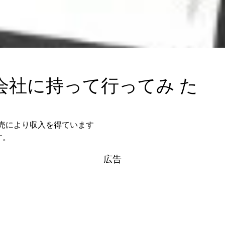
letを会社に持って行ってみ た
格販売により収入を得ています
す。
広告