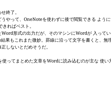
わせ終了。
やって、OneNoteを使わずに後で閲覧できる ように
できればベスト。
rd形式の出力だが、そのマシンにWordが 入っていない
その結果もこれまた微妙。罫線に沿って文字を書くと、無
修正しないとだめそうだ。
ンを使ってまとめた文章をWordに読み込むのが主な 