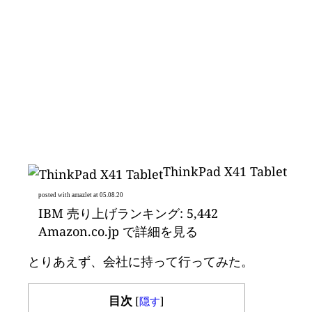
ThinkPad X41 Tablet
posted with amazlet at 05.08.20
IBM 売り上げランキング: 5,442
Amazon.co.jp で詳細を見る
とりあえず、会社に持って行ってみた。
目次
[
隠す
]