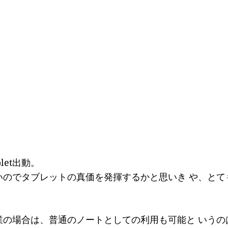
let出動。
のでタブレットの真価を発揮するかと思いき や、とて
業の場合は、普通のノートとしての利用も可能と いうの