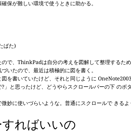
源確保が難しい環境で使うときに助かる。
たばた)
で、ThinkPadは自分の考えを図解して整理するた
気づいたので、最近は積極的に図を書く。
を書いていたけど、それと同じように OneNote200
?」と思ったけど、どうやらスクロールバーの下 のボ
で微妙に使いづらいような。普通にスクロールで きるよ
ーすればいいの