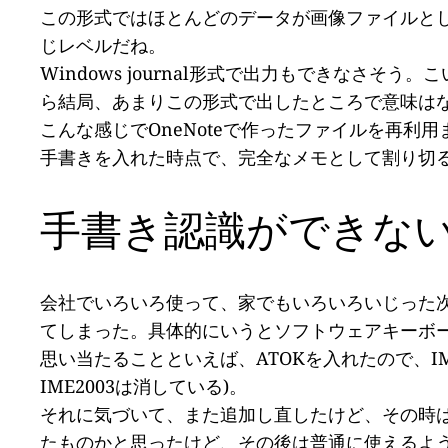
この形式ではほとんどのデータが画像ファイルと
じレベルだね。
Windows journal形式で出力もできなさ
ら結局、あまりこの形式で出したところで意味は
こんな感じでOneNoteで作ったファイルを再利
手書きを入れた時点で、完全なメモとして割り切
手書き認識ができない
会社でいろいろ使って、家でもいろいろいじった次の
てしまった。具体的にいうとソフトウェアキーボ
思い当たることといえば、ATOKを入れたので、I
IME2003は消している)。
それに気づいて、また追加し直したけど、その時
たものかと思ったけど、その後は普通に使えるよう