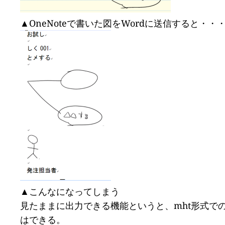
▲OneNoteで書いた図をWordに送信すると・・
▲こんなになってしまう
見たままに出力できる機能というと、mht形式での出力
はできる。