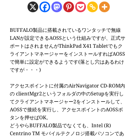
BUFFALO製品に搭載されているワンタッチで無線
LANが設定できるAOSSという仕組みですが、正式サ
ポートはされませんがThinkPad X41 Tabletでもク
ライアントマネージャーをインストールすればAOSS
で簡単に設定ができるようです(落とし穴はあるわけ
ですが・・・)
アクセスポイントに付属のAirNavigator CD-ROM内
の clientMgr2というフォルダの中のSetupを実行し
てクライアントマネージャー2をインストールして、
AOSSで接続を実行し、アクセスポイントのAOSSボ
タンを押せばOK。
どうやらBUFFALO製品でなくても、Intel (R)
Centrino TM モバイルテクノロジ搭載パソコンであ