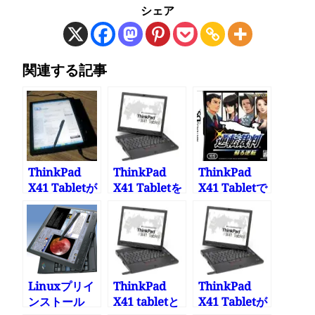
シェア
関連する記事
ThinkPad
ThinkPad
ThinkPad
X41 Tabletが
X41 Tabletを
X41 Tabletで
やってきた
会社に持って
遊ぼう その
行ってみ た
1
Linuxプリイ
ThinkPad
ThinkPad
ンストール
X41 tabletと
X41 Tabletが