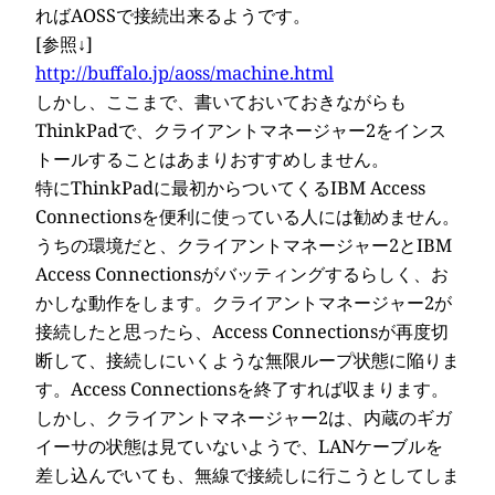
ればAOSSで接続出来るようです。
[参照↓]
http://buffalo.jp/aoss/machine.html
しかし、ここまで、書いておいておきながらも
ThinkPadで、クライアントマネージャー2をインス
トールすることはあまりおすすめしません。
特にThinkPadに最初からついてくるIBM Access
Connectionsを便利に使っている人には勧めません。
うちの環境だと、クライアントマネージャー2とIBM
Access Connectionsがバッティングするらしく、お
かしな動作をします。クライアントマネージャー2が
接続したと思ったら、Access Connectionsが再度切
断して、接続しにいくような無限ループ状態に陥りま
す。Access Connectionsを終了すれば収まります。
しかし、クライアントマネージャー2は、内蔵のギガ
イーサの状態は見ていないようで、LANケーブルを
差し込んでいても、無線で接続しに行こうとしてしま