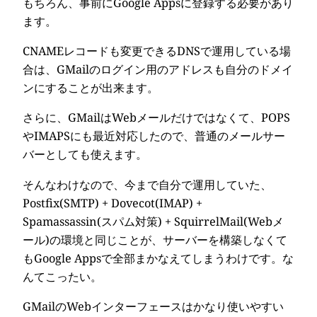
もちろん、事前にGoogle Appsに登録する必要があり
ます。
CNAMEレコードも変更できるDNSで運用している場
合は、GMailのログイン用のアドレスも自分のドメイ
ンにすることが出来ます。
さらに、GMailはWebメールだけではなくて、POPS
やIMAPSにも最近対応したので、普通のメールサー
バーとしても使えます。
そんなわけなので、今まで自分で運用していた、
Postfix(SMTP) + Dovecot(IMAP) +
Spamassassin(スパム対策) + SquirrelMail(Webメ
ール)の環境と同じことが、サーバーを構築しなくて
もGoogle Appsで全部まかなえてしまうわけです。な
んてこったい。
GMailのWebインターフェースはかなり使いやすい