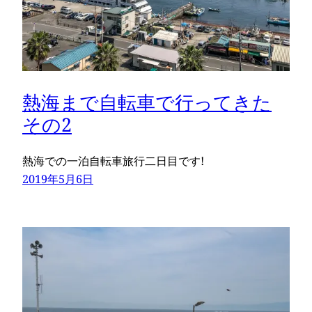
熱海まで自転車で行ってきた
その2
熱海での一泊自転車旅行二日目です!
2019年5月6日