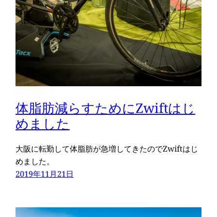
体脂肪減らすためにZwiftはじ
めました
大阪に転勤して体脂肪が急増してきたのでZwiftはじ
めました。
2019年11月21日