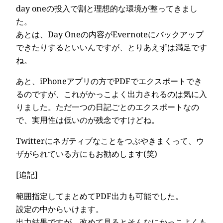
day oneの投入で割と理想的な環境が整ってきまし
た。
あとは、Day Oneの内容がEvernoteにバックアップ
できたりするといいんですが、とりあえずは満足です
ね。
あと、iPhoneアプリの方でPDFでエクスポートでき
るのですが、これがかっこよく出力されるのは気に入
りました。ただ一つの日記ごとのエクスポートなの
で、実用性は低いのが残念ですけどね。
Twitterにネガティブなことをつぶやきまくって、ウ
ザがられている方にもお勧めします(笑)
[追記]
範囲指定してまとめてPDF出力も可能でした。
設定の中からいけます。
出力結果ですが、改めて見るとそんなにかっこよくも