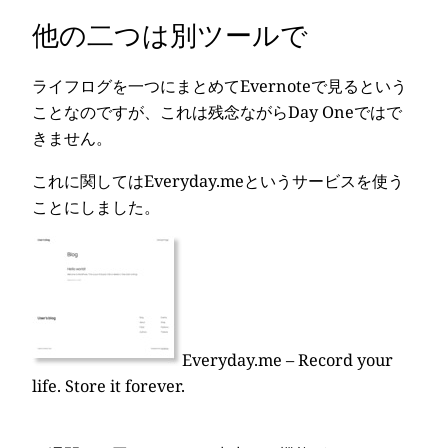
他の二つは別ツールで
ライフログを一つにまとめてEvernoteで見るという
ことなのですが、これは残念ながらDay Oneではで
きません。
これに関してはEveryday.meというサービスを使う
ことにしました。
Everyday.me – Record your
life. Store it forever.