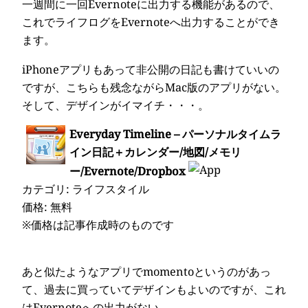
一週間に一回Evernoteに出力する機能があるので、
これでライフログをEvernoteへ出力することができ
ます。
iPhoneアプリもあって非公開の日記も書けていいの
ですが、こちらも残念ながらMac版のアプリがない。
そして、デザインがイマイチ・・・。
Everyday Timeline – パーソナルタイムラ
イン日記＋カレンダー/地図/メモリ
ー/Evernote/Dropbox
カテゴリ: ライフスタイル
価格: 無料
※価格は記事作成時のものです
あと似たようなアプリでmomentoというのがあっ
て、過去に買っていてデザインもよいのですが、これ
はEvernoteへの出力がない。