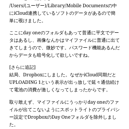
/Users/(ユーザー)/Library/Mobile Documentsの中
にiCloud連携しているソフトのデータがあるので簡
単に覗けました。
ここにday oneのフォルダもあって普通に平文でデー
タはあるし、画像なんかはマイファイルに普通に出て
きてしまうので、微妙です。パスワード機能あるんだ
からデータも暗号化して欲しいですね。
[さらに追記]
結局、Dropboxにしました。なぜかiCloud同期だと
UPLOADING 1という表示が出っ放しで延々通信続け
て電池の消費が激しくなってしまったからです。
取り敢えず、マイファイルにうっかりday oneのファ
イルが出てこないようにスポットライトのプライバシ
ー設定でDropboxのDay Oneフォルダを除外しまし
た。