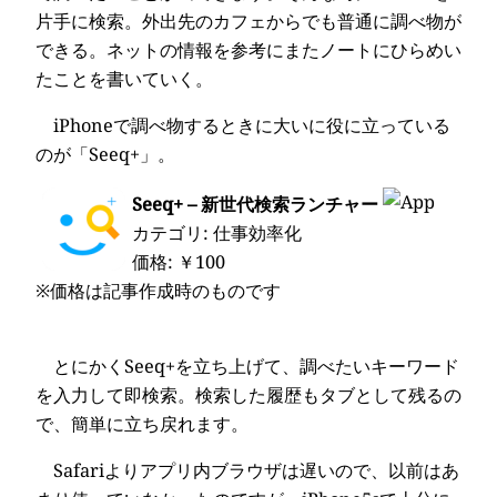
片手に検索。外出先のカフェからでも普通に調べ物が
できる。ネットの情報を参考にまたノートにひらめい
たことを書いていく。
iPhoneで調べ物するときに大いに役に立っている
のが「Seeq+」。
Seeq+ – 新世代検索ランチャー
カテゴリ: 仕事効率化
価格: ￥100
※価格は記事作成時のものです
とにかくSeeq+を立ち上げて、調べたいキーワード
を入力して即検索。検索した履歴もタブとして残るの
で、簡単に立ち戻れます。
Safariよりアプリ内ブラウザは遅いので、以前はあ