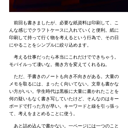
前回も書きましたが、必要な紙資料は印刷して、こ
んな感じでクラフトケースに入れていくと便利。紙に
印刷して持って行く物を考えるという行為で、その日
にやることをシンプルに絞り込めます。
考える仕事だったら本当にこれだけでできちゃう。
モバイルって凄いな。働き方を変えてくれるね。
ただ、手書きのノートも向き不向きがある。大量の
メモを取るには、まったく向いてない。文章も書かな
い方がいい。学生時代は黒板に大量に書かれたことを
何の疑いもなく書き写していたけど、そんなのはキー
ボードで打った方が早い。キーワードと線を引っ張っ
て、考えをまとめることに使う。
あと詰め込んで書かない。一ページには一つのこと